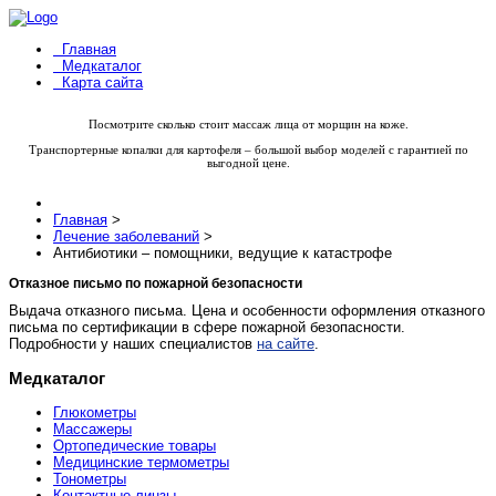
Главная
Медкаталог
Карта сайта
Посмотрите
сколько стоит массаж лица
от морщин на коже.
Транспортерные
копалки для картофеля
– большой выбор моделей с гарантией по
выгодной цене.
Главная
>
Лечение заболеваний
>
Антибиотики – помощники, ведущие к катастрофе
Отказное письмо по пожарной безопасности
Выдача отказного письма. Цена и особенности оформления отказного
письма по сертификации в сфере пожарной безопасности.
Подробности у наших специалистов
на сайте
.
Медкаталог
Глюкометры
Массажеры
Ортопедические товары
Медицинские термометры
Тонометры
Контактные линзы