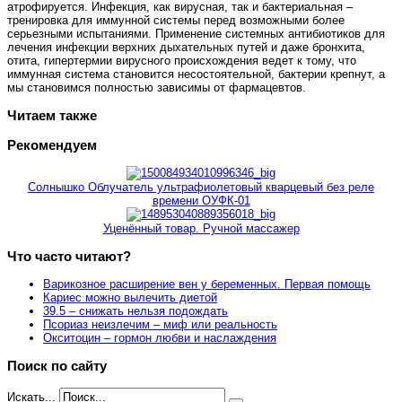
атрофируется. Инфекция, как вирусная, так и бактериальная –
тренировка для иммунной системы перед возможными более
серьезными испытаниями. Применение системных антибиотиков для
лечения инфекции верхних дыхательных путей и даже бронхита,
отита, гипертермии вирусного происхождения ведет к тому, что
иммунная система становится несостоятельной, бактерии крепнут, а
мы становимся полностью зависимы от фармацевтов.
Читаем также
Рекомендуем
Солнышко Облучатель ультрафиолетовый кварцевый без реле
времени ОУФК-01
Уценённый товар. Ручной массажер
Что часто читают?
Варикозное расширение вен у беременных. Первая помощь
Кариес можно вылечить диетой
39.5 – снижать нельзя подождать
Псориаз неизлечим – миф или реальность
Окситоцин – гормон любви и наслаждения
Поиск по сайту
Искать...