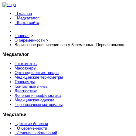
Главная
Медкаталог
Карта сайта
Главная
>
О беременности
>
Варикозное расширение вен у беременных. Первая помощь
Медкаталог
Глюкометры
Массажеры
Ортопедические товары
Медицинские термометры
Тонометры
Контактные линзы
Диагностика
Лечение и профилактика
Медицинская одежда
Перевязочные материалы
Медстатьи
Детские болезни
О беременности
Лечение заболеваний