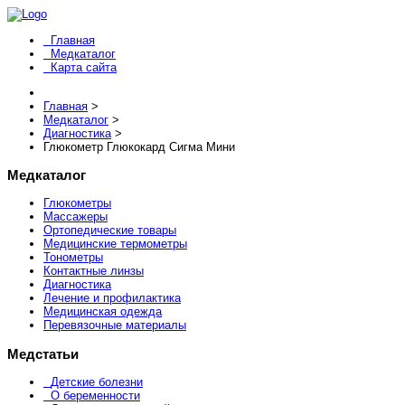
Главная
Медкаталог
Карта сайта
Главная
>
Медкаталог
>
Диагностика
>
Глюкометр Глюкокард Сигма Мини
Медкаталог
Глюкометры
Массажеры
Ортопедические товары
Медицинские термометры
Тонометры
Контактные линзы
Диагностика
Лечение и профилактика
Медицинская одежда
Перевязочные материалы
Медстатьи
Детские болезни
О беременности