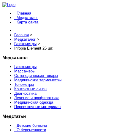
Главная
Медкаталог
Карта сайта
Главная
>
Медкаталог
>
Глюкометры
>
Infopia Element 25 шт.
Медкаталог
Глюкометры
Массажеры
Ортопедические товары
Медицинские термометры
Тонометры
Контактные линзы
Диагностика
Лечение и профилактика
Медицинская одежда
Перевязочные материалы
Медстатьи
Детские болезни
О беременности