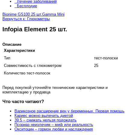
Лечение заболеваний
Бесплодие
Bionime GS100 25 шт.
Gamma Mini
Вернуться к: Глюкометры
Infopia Element 25 шт.
Описание
Характеристики
Тип
тест-полоски
Совместимость с глюкометром
25
Количество тест-полосок
Перед покупкой уточняйте технические характеристики и
комплектацию у продавца
Что часто читают?
Варикозное расширение вен у беременных. Первая помощь
Кариес можно вылечить диетой
39.5 – снижать нельзя подождать
Псориаз неизлечим – миф или реальность
Окситоцин – гормон любви и наслаждения