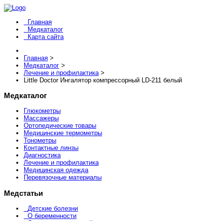
Главная
Медкаталог
Карта сайта
Главная
>
Медкаталог
>
Лечение и профилактика
>
Little Doctor Ингалятор компрессорный LD-211 белый
Медкаталог
Глюкометры
Массажеры
Ортопедические товары
Медицинские термометры
Тонометры
Контактные линзы
Диагностика
Лечение и профилактика
Медицинская одежда
Перевязочные материалы
Медстатьи
Детские болезни
О беременности