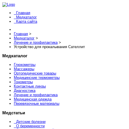
Главная
Медкаталог
Карта сайта
Главная
>
Медкаталог
>
Лечение и профилактика
>
Устройство для прокалывания Сателлит
Медкаталог
Глюкометры
Массажеры
Ортопедические товары
Медицинские термометры
Тонометры
Контактные линзы
Диагностика
Лечение и профилактика
Медицинская одежда
Перевязочные материалы
Медстатьи
Детские болезни
О беременности