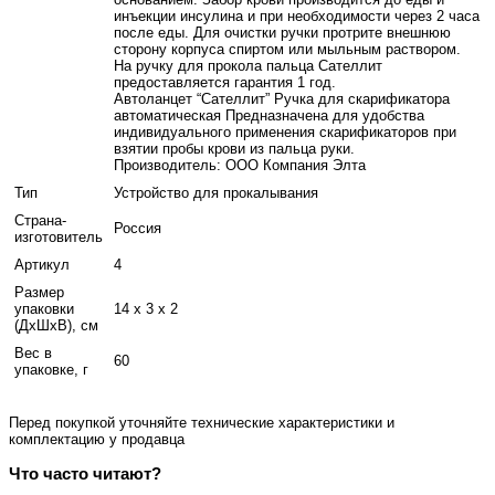
инъекции инсулина и при необходимости через 2 часа
после еды. Для очистки ручки протрите внешнюю
сторону корпуса спиртом или мыльным раствором.
На ручку для прокола пальца Сателлит
предоставляется гарантия 1 год.
Автоланцет “Сателлит” Ручка для скарификатора
автоматическая Предназначена для удобства
индивидуального применения скарификаторов при
взятии пробы крови из пальца руки.
Производитель: ООО Компания Элта
Тип
Устройство для прокалывания
Страна-
Россия
изготовитель
Артикул
4
Размер
упаковки
14 x 3 x 2
(ДхШхВ), см
Вес в
60
упаковке, г
Перед покупкой уточняйте технические характеристики и
комплектацию у продавца
Что часто читают?