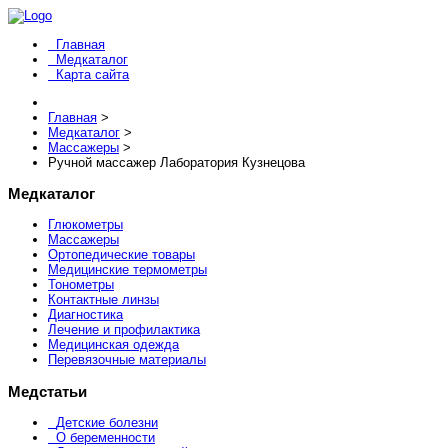
Главная
Медкаталог
Карта сайта
Главная
>
Медкаталог
>
Массажеры
>
Ручной массажер Лаборатория Кузнецова
Медкаталог
Глюкометры
Массажеры
Ортопедические товары
Медицинские термометры
Тонометры
Контактные линзы
Диагностика
Лечение и профилактика
Медицинская одежда
Перевязочные материалы
Медстатьи
Детские болезни
О беременности