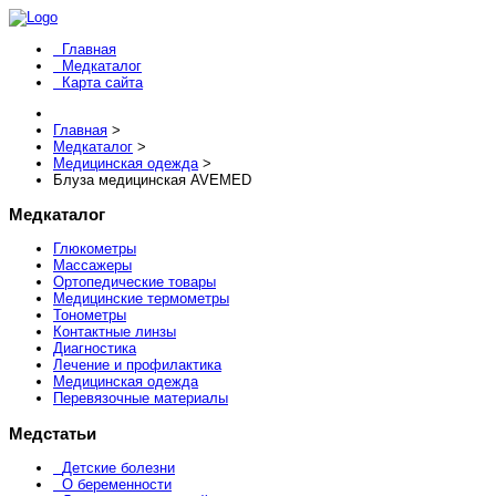
Главная
Медкаталог
Карта сайта
Главная
>
Медкаталог
>
Медицинская одежда
>
Блуза медицинская AVEMED
Медкаталог
Глюкометры
Массажеры
Ортопедические товары
Медицинские термометры
Тонометры
Контактные линзы
Диагностика
Лечение и профилактика
Медицинская одежда
Перевязочные материалы
Медстатьи
Детские болезни
О беременности