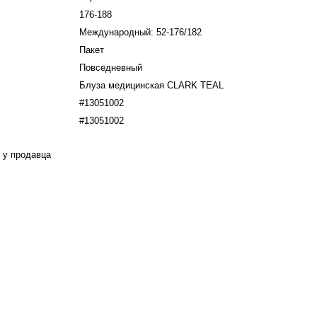
176-188
Международный: 52-176/182
Пакет
Повседневный
Блуза медицинская CLARK TEAL
#13051002
#13051002
 у продавца