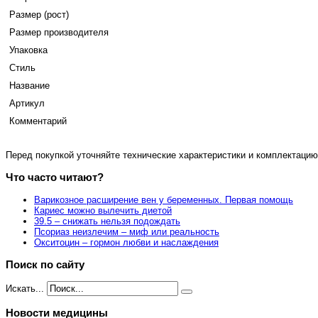
Размер (рост)
Размер производителя
Упаковка
Стиль
Название
Артикул
Комментарий
Перед покупкой уточняйте технические характеристики и комплектацию
Что часто читают?
Варикозное расширение вен у беременных. Первая помощь
Кариес можно вылечить диетой
39.5 – снижать нельзя подождать
Псориаз неизлечим – миф или реальность
Окситоцин – гормон любви и наслаждения
Поиск по сайту
Искать...
Новости медицины