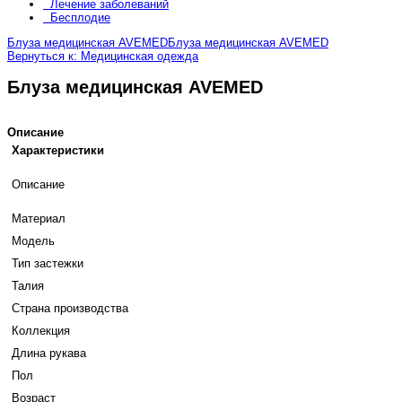
Лечение заболеваний
Бесплодие
Блуза медицинская AVEMED
Блуза медицинская AVEMED
Вернуться к: Медицинская одежда
Блуза медицинская AVEMED
Описание
Характеристики
Описание
Материал
Модель
Тип застежки
Талия
Страна производства
Коллекция
Длина рукава
Пол
Возраст