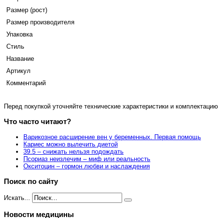
Размер (рост)
Размер производителя
Упаковка
Стиль
Название
Артикул
Комментарий
Перед покупкой уточняйте технические характеристики и комплектацию
Что часто читают?
Варикозное расширение вен у беременных. Первая помощь
Кариес можно вылечить диетой
39.5 – снижать нельзя подождать
Псориаз неизлечим – миф или реальность
Окситоцин – гормон любви и наслаждения
Поиск по сайту
Искать...
Новости медицины