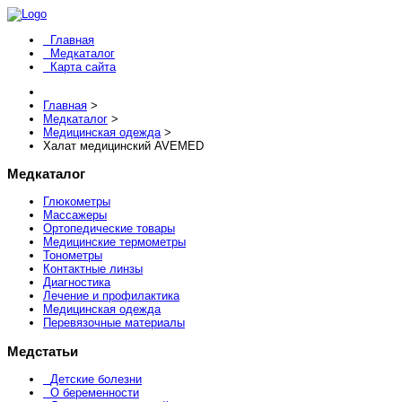
Главная
Медкаталог
Карта сайта
Главная
>
Медкаталог
>
Медицинская одежда
>
Халат медицинский AVEMED
Медкаталог
Глюкометры
Массажеры
Ортопедические товары
Медицинские термометры
Тонометры
Контактные линзы
Диагностика
Лечение и профилактика
Медицинская одежда
Перевязочные материалы
Медстатьи
Детские болезни
О беременности