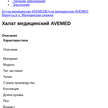
Лечение заболеваний
Бесплодие
Блуза медицинская AVEMED
Блуза медицинская AVEMED
Вернуться к: Медицинская одежда
Халат медицинский AVEMED
Описание
Характеристики
Описание
Материал
Модель
Тип застежки
Талия
Страна производства
Коллекция
Длина рукава
Пол
Возраст