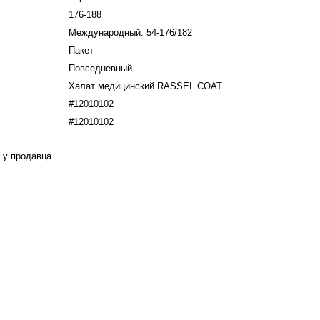
176-188
Международный: 54-176/182
Пакет
Повседневный
Халат медицинский RASSEL COAT
#12010102
#12010102
 у продавца