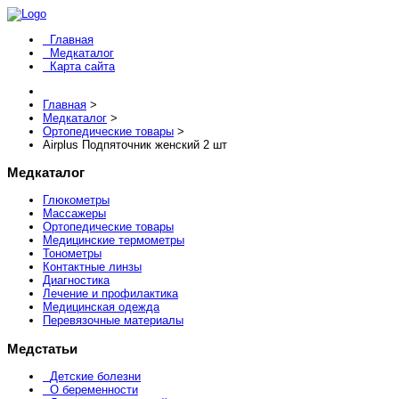
Главная
Медкаталог
Карта сайта
Главная
>
Медкаталог
>
Ортопедические товары
>
Airplus Подпяточник женский 2 шт
Медкаталог
Глюкометры
Массажеры
Ортопедические товары
Медицинские термометры
Тонометры
Контактные линзы
Диагностика
Лечение и профилактика
Медицинская одежда
Перевязочные материалы
Медстатьи
Детские болезни
О беременности