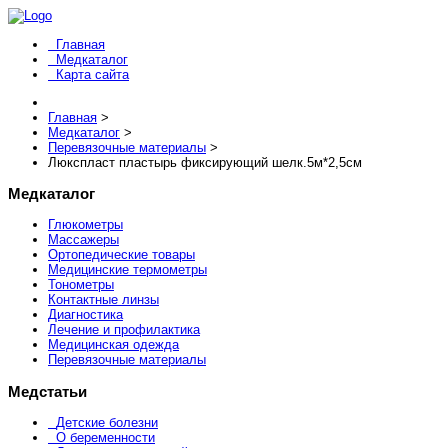
Главная
Медкаталог
Карта сайта
Главная
>
Медкаталог
>
Перевязочные материалы
>
Люкспласт пластырь фиксирующий шелк.5м*2,5см
Медкаталог
Глюкометры
Массажеры
Ортопедические товары
Медицинские термометры
Тонометры
Контактные линзы
Диагностика
Лечение и профилактика
Медицинская одежда
Перевязочные материалы
Медстатьи
Детские болезни
О беременности