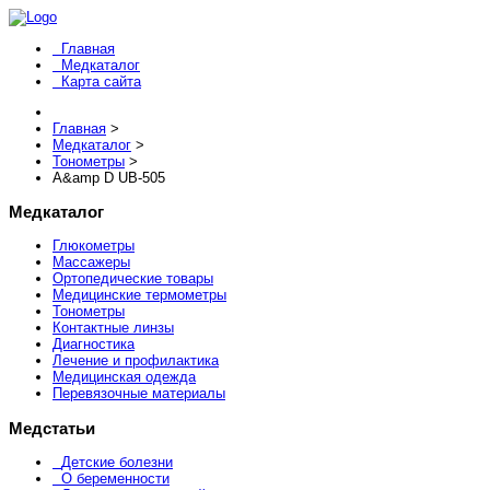
Главная
Медкаталог
Карта сайта
Главная
>
Медкаталог
>
Тонометры
>
A&amp D UB-505
Медкаталог
Глюкометры
Массажеры
Ортопедические товары
Медицинские термометры
Тонометры
Контактные линзы
Диагностика
Лечение и профилактика
Медицинская одежда
Перевязочные материалы
Медстатьи
Детские болезни
О беременности